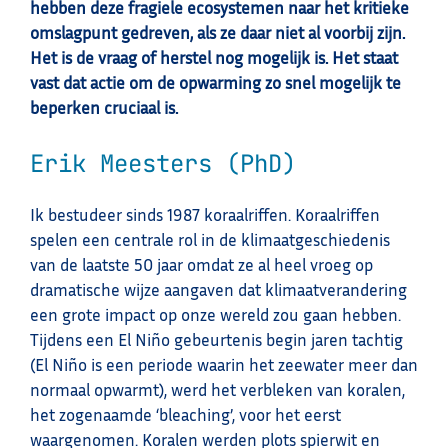
hebben deze fragiele ecosystemen naar het kritieke
omslagpunt gedreven, als ze daar niet al voorbij zijn.
Het is de vraag of herstel nog mogelijk is. Het staat
vast dat actie om de opwarming zo snel mogelijk te
beperken cruciaal is.
Erik Meesters (PhD)
Ik bestudeer sinds 1987 koraalriffen. Koraalriffen
spelen een centrale rol in de klimaatgeschiedenis
van de laatste 50 jaar omdat ze al heel vroeg op
dramatische wijze aangaven dat klimaatverandering
een grote impact op onze wereld zou gaan hebben.
Tijdens een El Niño gebeurtenis begin jaren tachtig
(El Niño is een periode waarin het zeewater meer dan
normaal opwarmt), werd het verbleken van koralen,
het zogenaamde ‘bleaching’, voor het eerst
waargenomen. Koralen werden plots spierwit en