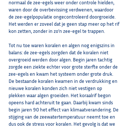
normaal de zee-egels weer onder controle hielden,
waren door de overbevissing verdwenen, waardoor
de zee-egelpopulatie ongecontroleerd doorgroeide.
Het werden er zoveel dat je geen stap meer op het rif
kon zetten, zonder in zo’n zee-egel te trappen.
Tot nu toe waren koralen en algen nog enigszins in
balans: de zee-egels zorgden dat de koralen niet
overgroeid werden door algen. Begin jaren tachtig
zorgde een ziekte echter voor grote sterfte onder de
zee-egels en kwam het systeem onder grote druk.
De bestaande koralen kwamen in de verdrukking en
nieuwe koralen konden zich niet vestigen op
plekken waar algen groeiden. Het koraalrif begon
opeens hard achteruit te gaan. Daarbij kwam sinds
begin jaren 90 het effect van klimaatverandering. De
stijging van de zeewatertemperatuur neemt toe en
dus ook de stress voor koralen. Het gevolg is dat we