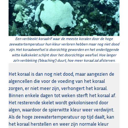
Een verbleekt koraalrif waar de meeste koralen door de hoge
zeewatertemperatuur hun kleur verloren hebben maar nog niet dood
zijn. Het koraalweefsel is doorzichtig geworden en het onderliggende
witte kalkskelet schijnt door het doorzichtige weefsel. Hoe langer
zo’n verbleking (‘bleaching’) duurt, hoe meer koraal zal afsterven.
Het koraal is dan nog niet dood, maar aangezien de
algencellen die voor de voeding van het koraal
zorgen, er niet meer zijn, verhongert het koraal.
Binnen enkele dagen tot weken sterft het koraal af.
Het resterende skelet wordt gekoloniseerd door
algen, waardoor de spierwitte kleur weer verdwijnt.
Als de hoge zeewatertemperatuur op tijd daalt, kan
het koraal herstellen en weer zijn normale kleur