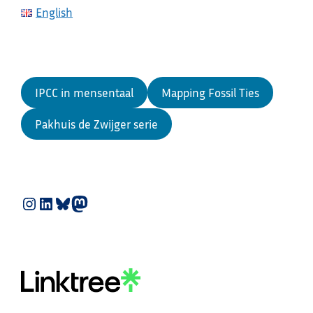
English
IPCC in mensentaal
Mapping Fossil Ties
Pakhuis de Zwijger serie
Instagram
LinkedIn
Bluesky
Mastodon