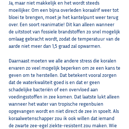
Ja, maar niet makkelijk en het wordt steeds
moeilijker. Om een bijna overleden koraalrif weer tot
bloei te brengen, moet je het kantelpunt weer terug
over. Een soort reanimatie! Dit kan alleen wanneer
de uitstoot van fossiele brandstoffen zo snel mogelijk
omlaag gebracht wordt, zodat de temperatuur van de
aarde niet meer dan 1,5 graad zal opwarmen.
Daarnaast moeten we alle andere stress die koralen
ervaren zo veel mogelijk beperken om ze een kans te
geven om te herstellen. Dat betekent vooral zorgen
dat de waterkwaliteit goed is en dat er geen
schadelijke bacteriën of een overvloed aan
voedingsstoffen in zee komen. Dat laatste lukt alleen
wanneer het water van tropische regenbuien
opgevangen wordt en niet direct de zee in spoelt. Als
koraalwetenschapper zou ik ook willen dat iemand
de zwarte zee-egel ziekte-resistent zou maken. Wie