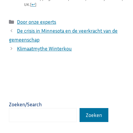
UK.
[
↩
]
Categorieën
Door onze experts
De crisis in Minnesota en de veerkracht van de
gemeenschap
Klimaatmythe Winterkou
Zoeken/Search
Zoeken