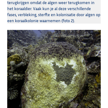
terugkrijgen omdat de algen weer terugkomen in
het koraaldier. Vaak kun je al deze verschillende
fases, verbleking, sterfte en kolonisatie door algen op
een koraalkolonie waarnemen (foto 2).