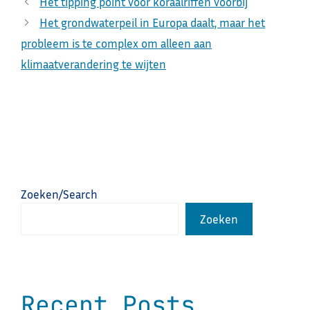
Het tipping point voor koraalriffen voorbij
Het grondwaterpeil in Europa daalt, maar het
probleem is te complex om alleen aan
klimaatverandering te wijten
Zoeken/Search
Zoeken
Recent Posts