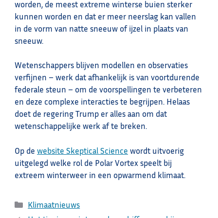
worden, de meest extreme winterse buien sterker
kunnen worden en dat er meer neerslag kan vallen
in de vorm van natte sneeuw of ijzel in plaats van
sneeuw.
Wetenschappers blijven modellen en observaties
verfijnen – werk dat afhankelijk is van voortdurende
federale steun – om de voorspellingen te verbeteren
en deze complexe interacties te begrijpen. Helaas
doet de regering Trump er alles aan om dat
wetenschappelijke werk af te breken.
Op de
website Skeptical Science
wordt uitvoerig
uitgelegd welke rol de Polar Vortex speelt bij
extreem winterweer in een opwarmend klimaat.
Categorieën
Klimaatnieuws