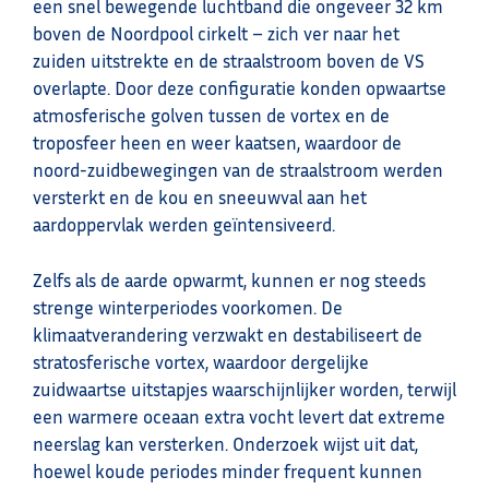
een snel bewegende luchtband die ongeveer 32 km
boven de Noordpool cirkelt – zich ver naar het
zuiden uitstrekte en de straalstroom boven de VS
overlapte. Door deze configuratie konden opwaartse
atmosferische golven tussen de vortex en de
troposfeer heen en weer kaatsen, waardoor de
noord-zuidbewegingen van de straalstroom werden
versterkt en de kou en sneeuwval aan het
aardoppervlak werden geïntensiveerd.
Zelfs als de aarde opwarmt, kunnen er nog steeds
strenge winterperiodes voorkomen. De
klimaatverandering verzwakt en destabiliseert de
stratosferische vortex, waardoor dergelijke
zuidwaartse uitstapjes waarschijnlijker worden, terwijl
een warmere oceaan extra vocht levert dat extreme
neerslag kan versterken. Onderzoek wijst uit dat,
hoewel koude periodes minder frequent kunnen