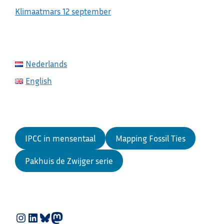
Klimaatmars 12 september
Nederlands
English
IPCC in mensentaal
Mapping Fossil Ties
Pakhuis de Zwijger serie
Instagram
LinkedIn
Bluesky
Mastodon