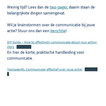
Weinig tijd? Lees dan de
two-pager
, daarin staan de
belangrijkste dingen samengevat.
Wil je brainstormen over de communicatie bij jouw
actie? Stuur ons dan een
berichtje
!
DIY Guide – How to effectively communicate about your action
DEF2
Download
En hier de korte, praktische handleiding voor
communicatie.
TwopagerNL_Communiceer_effectief_over_jouw_actie!
Downloa
d