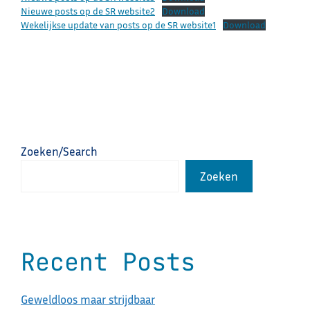
Nieuwe posts op de SR website2
Download
Wekelijkse update van posts op de SR website1
Download
Zoeken/Search
Zoeken
Recent Posts
Geweldloos maar strijdbaar