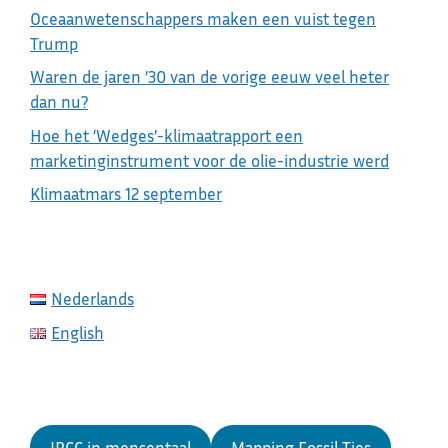
Oceaanwetenschappers maken een vuist tegen
Trump
Waren de jaren ’30 van de vorige eeuw veel heter
dan nu?
Hoe het ‘Wedges’-klimaatrapport een
marketinginstrument voor de olie-industrie werd
Klimaatmars 12 september
Nederlands
English
IPCC in mensentaal
Mapping Fossil Ties