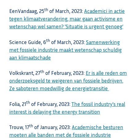
th
EenVandaag, 25
of March, 2023:
Academici in actie
tegen klimaatverandering, maar gaan activisme en
wetenschap wel samen? ‘Situatie is urgent genoeg’
th
Science Guide, 6
of March, 2023:
Samenwerking
met fossiele industrie maakt wetenschap schuldig
aan klimaatschade
th
Volkskrant, 27
of February, 2023:
Er is alle reden om
onderzoeksgeld te weigeren van fossiele bedrijven.
Ze saboteren moedwillig de energietransitie
th
Folia, 21
of February, 2023:
The fossil industry’s real
interest is delaying the energy transition
th
Trouw, 17
of January, 2023:
Academische besturen
moeten alle banden met de fossiele industrie