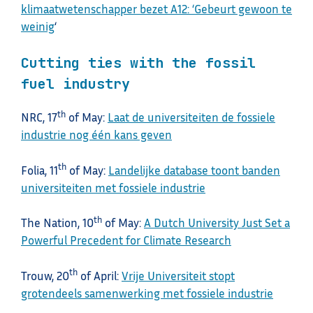
klimaatwetenschapper bezet A12: ‘Gebeurt gewoon te
weinig
‘
Cutting ties with the fossil
fuel industry
th
NRC, 17
of May:
Laat de universiteiten de fossiele
industrie nog één kans geven
th
Folia, 11
of May:
Landelijke database toont banden
universiteiten met fossiele industrie
th
The Nation, 10
of May:
A Dutch University Just Set a
Powerful Precedent for Climate Research
th
Trouw, 20
of April:
Vrije Universiteit stopt
grotendeels samenwerking met fossiele industrie