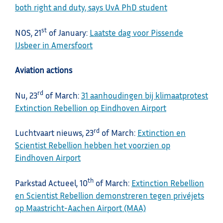
both right and duty, says UvA PhD student
st
NOS, 21
of January:
Laatste dag voor Pissende
IJsbeer in Amersfoort
Aviation actions
rd
Nu, 23
of March:
31 aanhoudingen bij klimaatprotest
Extinction Rebellion op Eindhoven Airport
rd
Luchtvaart nieuws, 23
of March:
Extinction en
Scientist Rebellion hebben het voorzien op
Eindhoven Airport
th
Parkstad Actueel, 10
of March:
Extinction Rebellion
en Scientist Rebellion demonstreren tegen privéjets
op Maastricht-Aachen Airport (MAA)