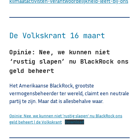
klimaatactivisten-verantwoordelijkheid-leeft-bij-ons
De Volkskrant 16 maart
Opinie: Nee, we kunnen niet
‘rustig slapen’ nu BlackRock ons
geld beheert
Het Amerikaanse BlackRock, grootste
vermogensbeheerder ter wereld, claimt een neutrale
partij te zijn. Maar dat is allesbehalve waar.
Opinie: Nee, we kunnen niet ‘rustig slapen’ nu BlackRock ons
geld beheert | de Volkskrant
Download