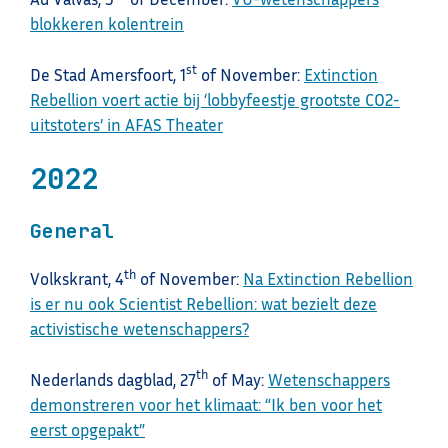
blokkeren kolentrein
st
De Stad Amersfoort, 1
of November:
Extinction
Rebellion voert actie bij ‘lobbyfeestje grootste CO2-
uitstoters’ in AFAS Theater
2022
General
th
Volkskrant, 4
of November:
Na Extinction Rebellion
is er nu ook Scientist Rebellion: wat bezielt deze
activistische wetenschappers?
th
Nederlands dagblad, 27
of May:
Wetenschappers
demonstreren voor het klimaat: “Ik ben voor het
eerst opgepakt”