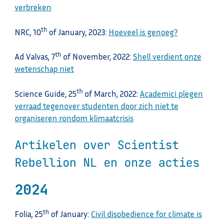
verbreken
th
NRC, 10
of January, 2023:
Hoeveel is genoeg?
th
Ad Valvas, 7
of November, 2022:
Shell verdient onze
wetenschap niet
th
Science Guide, 25
of March, 2022:
Academici plegen
verraad tegenover studenten door zich niet te
organiseren rondom klimaatcrisis
Artikelen over Scientist
Rebellion NL en onze acties
2024
th
Folia, 25
of January:
Civil disobedience for climate is