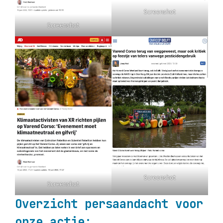
Screenshot
Screenshot
Screenshot
Screenshot
Overzicht persaandacht voor
onze actie: