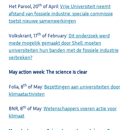
th
Het Parool, 20
of April:
Vrije Universiteit neemt
afstand van fossiele industrie: speciale commissie
toetst nieuwe samenwerkingen
th
Volkskrant, 17
of February:
Dit onderzoek werd
mede mogelijk gemaakt door Shell: moeten
universiteiten hun banden met de fossiele industrie
verbreken?
May action week: The science is clear
th
Folia, 8
of May:
Bezettingen aan universiteiten door
klimaatactivisten
th
BNR, 8
of May:
Wetenschappers voeren actie voor
klimaat