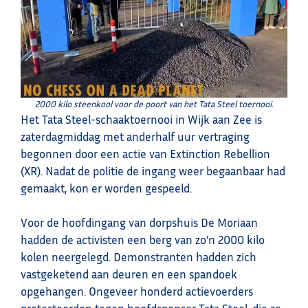
2000 kilo steenkool voor de poort van het Tata Steel toernooi.
Het Tata Steel-schaaktoernooi in Wijk aan Zee is
zaterdagmiddag met anderhalf uur vertraging
begonnen door een actie van Extinction Rebellion
(XR). Nadat de politie de ingang weer begaanbaar had
gemaakt, kon er worden gespeeld.
Voor de hoofdingang van dorpshuis De Moriaan
hadden de activisten een berg van zo’n 2000 kilo
kolen neergelegd. Demonstranten hadden zich
vastgeketend aan deuren en een spandoek
opgehangen. Ongeveer honderd actievoerders