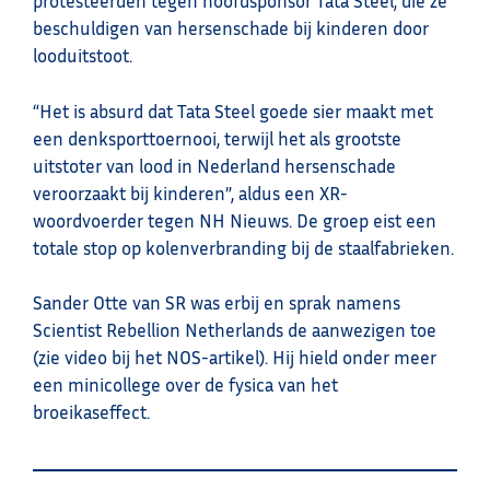
protesteerden tegen hoofdsponsor Tata Steel, die ze
beschuldigen van hersenschade bij kinderen door
looduitstoot.
“Het is absurd dat Tata Steel goede sier maakt met
een denksporttoernooi, terwijl het als grootste
uitstoter van lood in Nederland hersenschade
veroorzaakt bij kinderen”, aldus een XR-
woordvoerder tegen NH Nieuws. De groep eist een
totale stop op kolenverbranding bij de staalfabrieken.
Sander Otte van SR was erbij en sprak namens
Scientist Rebellion Netherlands de aanwezigen toe
(zie video bij het NOS-artikel). Hij hield onder meer
een minicollege over de fysica van het
broeikaseffect.