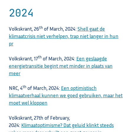
2024
th
Volkskrant, 26
of March, 2024:
Shell gaat de
klimaatcrisis niet verhelpen, trap niet langer in hun
pr
th
Volkskrant, 17
of March, 2024:
Een geslaagde
energietransitie begint met minder in plaats van
meer
th
NRC, 4
of March, 2024:
Een optimistisch
klimaatverhaal kunnen we goed gebruiken, maar het
moet wel kloppen
Volkskrant, 27th of February,
2024:
Klimaatoptimisme? Dat geluid klinkt steeds