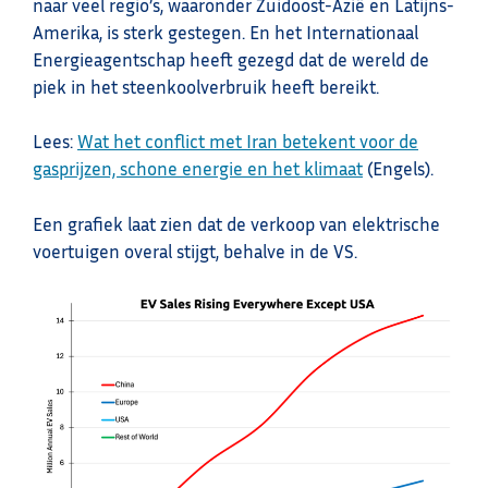
naar veel regio’s, waaronder Zuidoost-Azië en Latijns-
Amerika, is sterk gestegen. En het Internationaal
Energieagentschap heeft gezegd dat de wereld de
piek in het steenkoolverbruik heeft bereikt.
Lees:
Wat het conflict met Iran betekent voor de
gasprijzen, schone energie en het klimaat
(Engels).
Een grafiek laat zien dat de verkoop van elektrische
voertuigen overal stijgt, behalve in de VS.