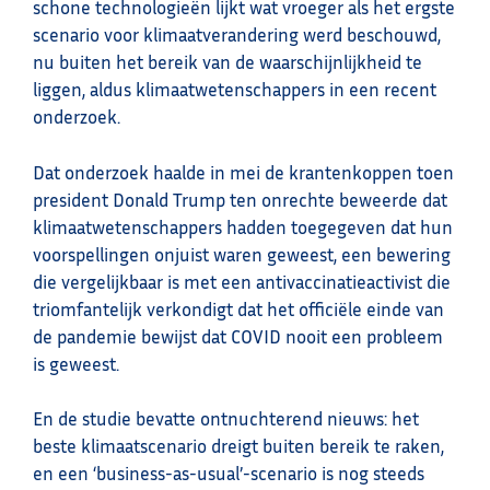
schone technologieën lijkt wat vroeger als het ergste
scenario voor klimaatverandering werd beschouwd,
nu buiten het bereik van de waarschijnlijkheid te
liggen, aldus klimaatwetenschappers in een recent
onderzoek.
Dat onderzoek haalde in mei de krantenkoppen toen
president Donald Trump ten onrechte beweerde dat
klimaatwetenschappers hadden toegegeven dat hun
voorspellingen onjuist waren geweest, een bewering
die vergelijkbaar is met een antivaccinatieactivist die
triomfantelijk verkondigt dat het officiële einde van
de pandemie bewijst dat COVID nooit een probleem
is geweest.
En de studie bevatte ontnuchterend nieuws: het
beste klimaatscenario dreigt buiten bereik te raken,
en een ‘business-as-usual’-scenario is nog steeds