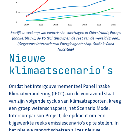
Jaarlijkse verkoop van elektrische voertuigen in China (rood), Europa
(donkerblauw), de VS (lichtblauw) en de rest van de wereld (groen).
(Gegevens: Internationaal Energieagentschap. Grafiek: Dana
Nuccitelli)
Nieuwe
klimaatscenario’s
Omdat het Intergouvernementeel Panel inzake
Klimaatverandering (IPCC) aan de vooravond staat
van zijn volgende cyclus van klimaatrapporten, kreeg
een groep wetenschappers, het Scenario Model
Intercomparison Project, de opdracht om een
bijgewerkte reeks emissiescenario’s op te stellen. In
het nieuwe rapport schetsen zij zes nieuwe