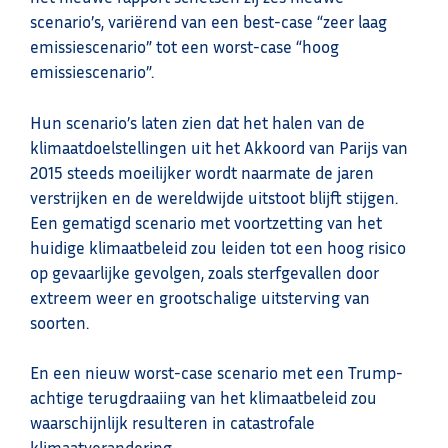
scenario’s, variërend van een best-case “zeer laag
emissiescenario” tot een worst-case “hoog
emissiescenario”.
Hun scenario’s laten zien dat het halen van de
klimaatdoelstellingen uit het Akkoord van Parijs van
2015 steeds moeilijker wordt naarmate de jaren
verstrijken en de wereldwijde uitstoot blijft stijgen.
Een gematigd scenario met voortzetting van het
huidige klimaatbeleid zou leiden tot een hoog risico
op gevaarlijke gevolgen, zoals sterfgevallen door
extreem weer en grootschalige uitsterving van
soorten.
En een nieuw worst-case scenario met een Trump-
achtige terugdraaiing van het klimaatbeleid zou
waarschijnlijk resulteren in catastrofale
klimaatverandering.