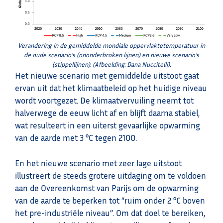
Verandering in de gemiddelde mondiale oppervlaktetemperatuur in
de oude scenario’s (ononderbroken lijnen) en nieuwe scenario’s
(stippellijnen). (Afbeelding: Dana Nuccitelli).
Het nieuwe scenario met gemiddelde uitstoot gaat
ervan uit dat het klimaatbeleid op het huidige niveau
wordt voortgezet. De klimaatvervuiling neemt tot
halverwege de eeuw licht af en blijft daarna stabiel,
wat resulteert in een uiterst gevaarlijke opwarming
van de aarde met 3 °C tegen 2100.
En het nieuwe scenario met zeer lage uitstoot
illustreert de steeds grotere uitdaging om te voldoen
aan de Overeenkomst van Parijs om de opwarming
van de aarde te beperken tot “ruim onder 2 °C boven
het pre-industriële niveau”. Om dat doel te bereiken,