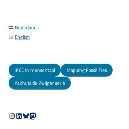
Nederlands
English
IPCC in mensentaal
Mapping Fossil Ties
Pakhuis de Zwijger serie
Instagram
LinkedIn
Bluesky
Mastodon