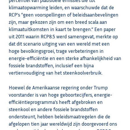
percentiel van plausibele emissies die tot
klimaatopwarming leiden, en waarschuwde dat de
RCP’s “geen voorspellingen of beleidsaanbevelingen
zijn, maar gekozen zijn om een breed scala aan
klimaatuitkomsten in kaart te brengen.” Een paper
uit 2011 waarin RCP8.5 werd samengevat, merkte op
dat dit scenario uitging van een wereld met een
hoge bevolkingsgroei, trage verbeteringen in
energie-efficiëntie en een sterke afhankelijkheid van
fossiele brandstoffen, inclusief een bijna
vertienvoudiging van het steenkoolverbruik.
Hoewel de Amerikaanse regering onder Trump
voorstander is van hoge geboortecijfers, energie-
efficiëntieprogramma’s heeft afgebroken en
steenkool en andere fossiele brandstoffen
ondersteunt, hebben beleidsmaatregelen die de
afgelopen tien jaar wereldwijd zijn doorgevoerd ons