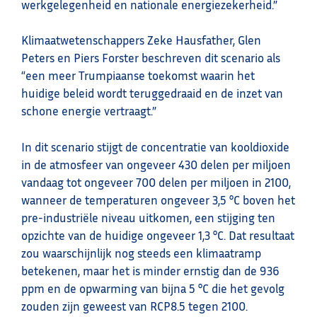
werkgelegenheid en nationale energiezekerheid.”
Klimaatwetenschappers Zeke Hausfather, Glen
Peters en Piers Forster beschreven dit scenario als
“een meer Trumpiaanse toekomst waarin het
huidige beleid wordt teruggedraaid en de inzet van
schone energie vertraagt.”
In dit scenario stijgt de concentratie van kooldioxide
in de atmosfeer van ongeveer 430 delen per miljoen
vandaag tot ongeveer 700 delen per miljoen in 2100,
wanneer de temperaturen ongeveer 3,5 °C boven het
pre-industriële niveau uitkomen, een stijging ten
opzichte van de huidige ongeveer 1,3 °C. Dat resultaat
zou waarschijnlijk nog steeds een klimaatramp
betekenen, maar het is minder ernstig dan de 936
ppm en de opwarming van bijna 5 °C die het gevolg
zouden zijn geweest van RCP8.5 tegen 2100.