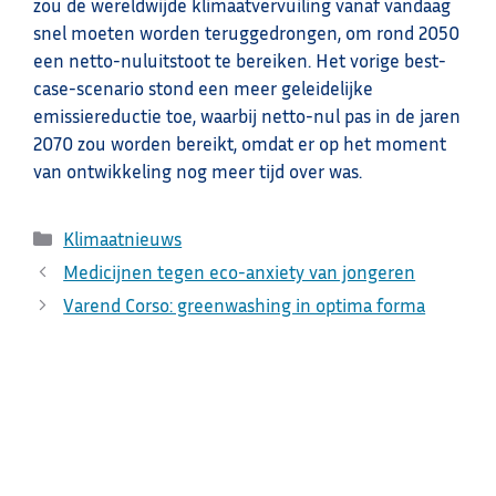
zou de wereldwijde klimaatvervuiling vanaf vandaag
snel moeten worden teruggedrongen, om rond 2050
een netto-nuluitstoot te bereiken. Het vorige best-
case-scenario stond een meer geleidelijke
emissiereductie toe, waarbij netto-nul pas in de jaren
2070 zou worden bereikt, omdat er op het moment
van ontwikkeling nog meer tijd over was.
Categorieën
Klimaatnieuws
Medicijnen tegen eco-anxiety van jongeren
Varend Corso: greenwashing in optima forma