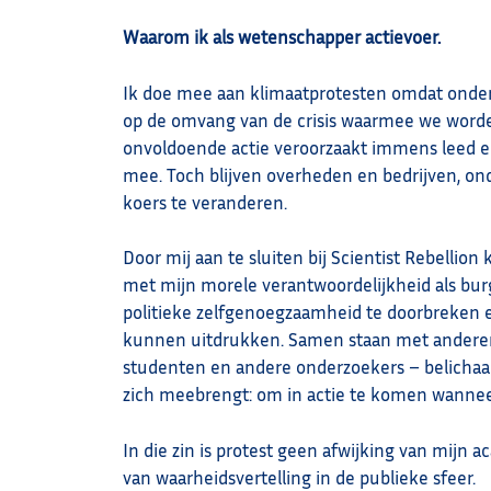
Waarom ik als wetenschapper actievoer.
Ik doe mee aan klimaatprotesten omdat onderz
op de omvang van de crisis waarmee we worden
onvoldoende actie veroorzaakt immens leed e
mee. Toch blijven overheden en bedrijven, 
koers te veranderen.
Door mij aan te sluiten bij Scientist Rebellion
met mijn morele verantwoordelijkheid als bu
politieke zelfgenoegzaamheid te doorbreken en
kunnen uitdrukken. Samen staan met anderen
studenten en andere onderzoekers – belichaa
zich meebrengt: om in actie te komen wanneer 
In die zin is protest geen afwijking van mijn 
van waarheidsvertelling in de publieke sfeer.