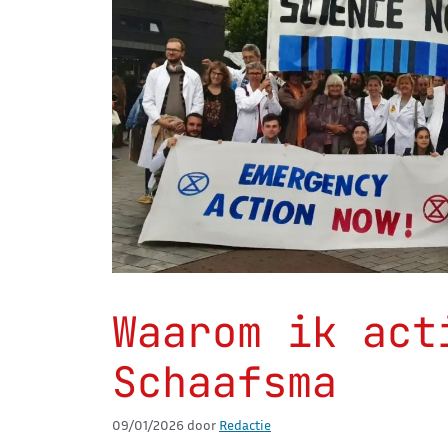
Waarom ik act
Schaafsma
09/01/2026
door
Redactie