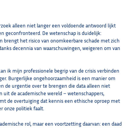
oek alleen niet langer een voldoende antwoord lijkt
 geconfronteerd. De wetenschap is duidelijk:
n brengt het risico van onomkeerbare schade met zich
ondanks decennia van waarschuwingen, weigeren om van
 kan ik mijn professionele begrip van de crisis verbinden
rger. Burgerlijke ongehoorzaamheid is een manier om
 de urgentie over te brengen die data alleen niet
 uit de academische wereld – wetenschappers,
mt de overtuiging dat kennis een ethische oproep met
onze politiek faalt.
academische rol, maar een voortzetting daarvan: een daad