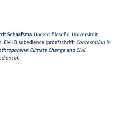
rrit Schaafsma
. Docent filosofie, Universiteit
. Civil Disobedience (proefschrift:
Contestation in
nthropocene: Climate Change and Civil
edience
).