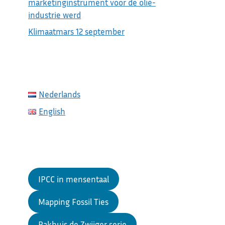
marketinginstrument voor de olie-
industrie werd
Klimaatmars 12 september
Nederlands
English
IPCC in mensentaal
Mapping Fossil Ties
Pakhuis de Zwijger serie