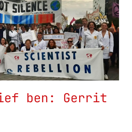
ief ben: Gerrit