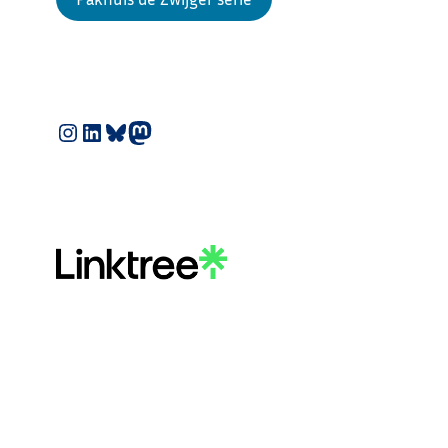
Instagram
LinkedIn
Bluesky
Mastodon