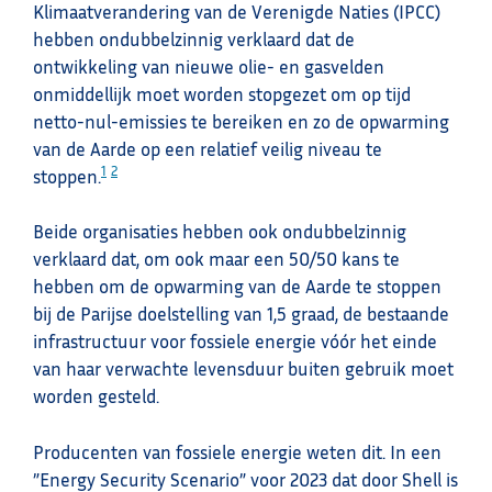
Klimaatverandering van de Verenigde Naties (IPCC)
hebben ondubbelzinnig verklaard dat de
ontwikkeling van nieuwe olie- en gasvelden
onmiddellijk moet worden stopgezet om op tijd
netto-nul-emissies te bereiken en zo de opwarming
van de Aarde op een relatief veilig niveau te
1
2
stoppen.
Beide organisaties hebben ook ondubbelzinnig
verklaard dat, om ook maar een 50/50 kans te
hebben om de opwarming van de Aarde te stoppen
bij de Parijse doelstelling van 1,5 graad, de bestaande
infrastructuur voor fossiele energie vóór het einde
van haar verwachte levensduur buiten gebruik moet
worden gesteld.
Producenten van fossiele energie weten dit. In een
”Energy Security Scenario” voor 2023 dat door Shell is