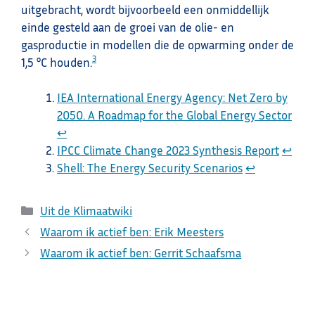
uitgebracht, wordt bijvoorbeeld een onmiddellijk
einde gesteld aan de groei van de olie- en
gasproductie in modellen die de opwarming onder de
3
1,5 °C houden.
IEA International Energy Agency: Net Zero by
2050. A Roadmap for the Global Energy Sector
↩︎
IPCC Climate Change 2023 Synthesis Report
↩︎
Shell: The Energy Security Scenarios
↩︎
Categorieën
Uit de Klimaatwiki
Waarom ik actief ben: Erik Meesters
Waarom ik actief ben: Gerrit Schaafsma