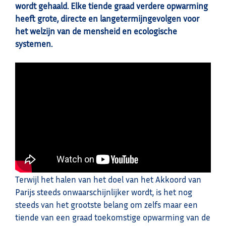
wordt gehaald. Elke tiende graad verdere opwarming
heeft grote, directe en langetermijngevolgen voor
het welzijn van de mensheid en ecologische
systemen.
Terwijl het halen van het doel van het Akkoord van
Parijs steeds onwaarschijnlijker wordt, is het nog
steeds van het grootste belang om zelfs maar een
tiende van een graad toekomstige opwarming van de