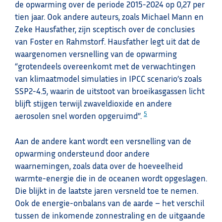
de opwarming over de periode 2015-2024 op 0,27 per
tien jaar. Ook andere auteurs, zoals Michael Mann en
Zeke Hausfather, zijn sceptisch over de conclusies
van Foster en Rahmstorf. Hausfather legt uit dat de
waargenomen versnelling van de opwarming
“grotendeels overeenkomt met de verwachtingen
van klimaatmodel simulaties in IPCC scenario’s zoals
SSP2-4.5, waarin de uitstoot van broeikasgassen licht
blijft stijgen terwijl zwaveldioxide en andere
5
aerosolen snel worden opgeruimd”.
Aan de andere kant wordt een versnelling van de
opwarming ondersteund door andere
waarnemingen, zoals data over de hoeveelheid
warmte-energie die in de oceanen wordt opgeslagen.
Die blijkt in de laatste jaren versneld toe te nemen.
Ook de energie-onbalans van de aarde – het verschil
tussen de inkomende zonnestraling en de uitgaande