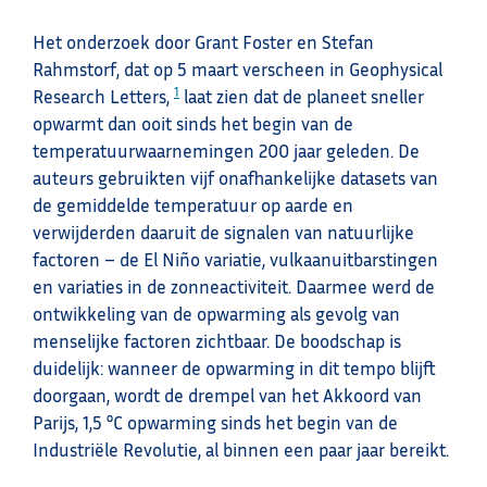
Het onderzoek door Grant Foster en Stefan
Rahmstorf, dat op 5 maart verscheen in Geophysical
1
Research Letters,
laat zien dat de planeet sneller
opwarmt dan ooit sinds het begin van de
temperatuurwaarnemingen 200 jaar geleden. De
auteurs gebruikten vijf onafhankelijke datasets van
de gemiddelde temperatuur op aarde en
verwijderden daaruit de signalen van natuurlijke
factoren – de El Niño variatie, vulkaanuitbarstingen
en variaties in de zonneactiviteit. Daarmee werd de
ontwikkeling van de opwarming als gevolg van
menselijke factoren zichtbaar. De boodschap is
duidelijk: wanneer de opwarming in dit tempo blijft
doorgaan, wordt de drempel van het Akkoord van
Parijs, 1,5 °C opwarming sinds het begin van de
Industriële Revolutie, al binnen een paar jaar bereikt.