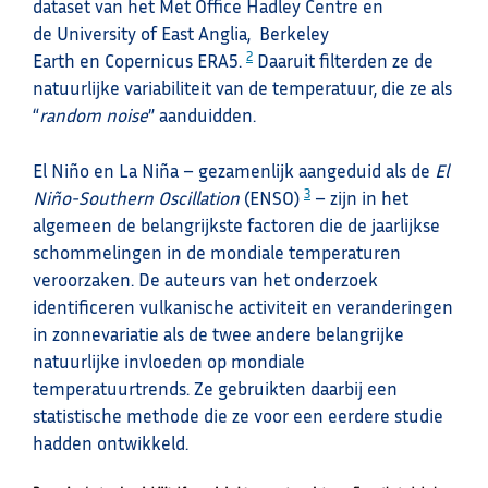
dataset van het Met Office Hadley Centre en
de University of East Anglia, Berkeley
2
Earth en Copernicus ERA5.
Daaruit filterden ze de
natuurlijke variabiliteit van de temperatuur, die ze als
“
random noise
” aanduidden.
El Niño en La Niña – gezamenlijk aangeduid als de
El
3
Niño-Southern Oscillation
(ENSO)
– zijn in het
algemeen de belangrijkste factoren die de jaarlijkse
schommelingen in de mondiale temperaturen
veroorzaken. De auteurs van het onderzoek
identificeren vulkanische activiteit en veranderingen
in zonnevariatie als de twee andere belangrijke
natuurlijke invloeden op mondiale
temperatuurtrends. Ze gebruikten daarbij een
statistische methode die ze voor een eerdere studie
hadden ontwikkeld.