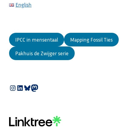
English
IPCC in mensentaal
Mapping Fossil Ties
Pakhuis de Zwijger serie
Instagram
LinkedIn
Bluesky
Mastodon