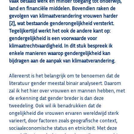
vaak betaald werk en minder toegang tot onderwijs,
land en financiële middelen. Bovendien raken de
gevolgen van klimaatverandering vrouwen harder
[2], wat bestaande genderongelijkheid versterkt.
Tegelijkertijd werkt het ook de andere kant op:
gendergelijkheid is een voorwaarde voor
klimaatrechtvaardigheid. In dit stuk bespreek ik
enkele manieren waarop gendergelijkheid kan
bijdragen aan de aanpak van klimaatverandering.
Allereerst is het belangrijk om te benoemen dat de
literatuur gender meestal binair analyseert. Daarom
zal ik het hier over vrouwen en mannen hebben, met
de erkenning dat gender breder is dan deze
tweedeling. Ook wil ik benadrukken dat de
ongelijkheid die vrouwen ervaren wereldwijd sterk
varieert, door factoren zoals geografische context,
sociaaleconomische status en etniciteit. Met deze