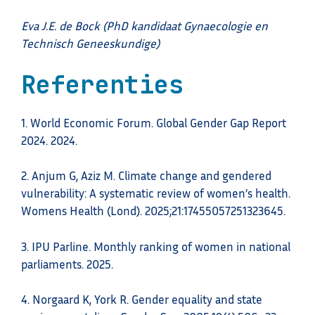
Eva J.E. de Bock (PhD kandidaat Gynaecologie en
Technisch Geneeskundige)
Referenties
1.​ World Economic Forum. Global Gender Gap Report
2024. 2024.
2.​ Anjum G, Aziz M. Climate change and gendered
vulnerability: A systematic review of women’s health.
Womens Health (Lond). 2025;21:17455057251323645.
3.​ IPU Parline. Monthly ranking of women in national
parliaments. 2025.
4.​ Norgaard K, York R. Gender equality and state