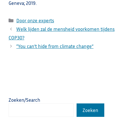
Geneva; 2019.
Categorieën
Door onze experts
Welk lijden zal de mensheid voorkomen tijdens
COP30?
“You can’t hide from climate change”
Zoeken/Search
Zoeken