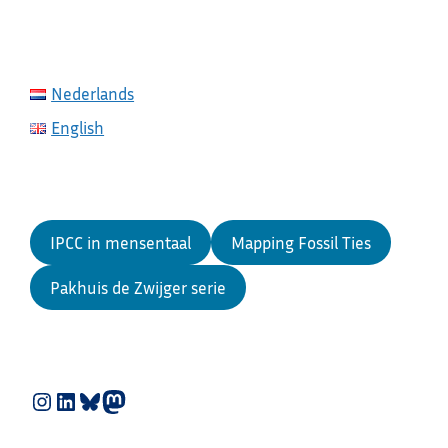
Nederlands
English
IPCC in mensentaal
Mapping Fossil Ties
Pakhuis de Zwijger serie
Instagram
LinkedIn
Bluesky
Mastodon