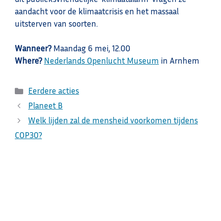
aandacht voor de klimaatcrisis en het massaal
uitsterven van soorten.
Wanneer?
Maandag 6 mei, 12.00
Where?
Nederlands Openlucht Museum
in Arnhem
Categorieën
Eerdere acties
Planeet B
Welk lijden zal de mensheid voorkomen tijdens
COP30?