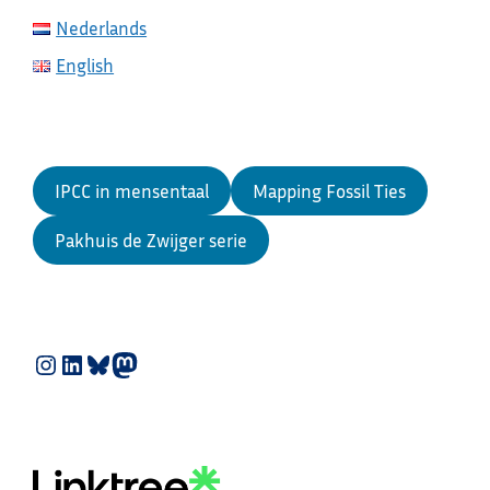
Nederlands
English
IPCC in mensentaal
Mapping Fossil Ties
Pakhuis de Zwijger serie
Instagram
LinkedIn
Bluesky
Mastodon