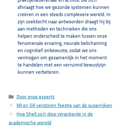
afvraagt hoe we gezonde systemen kunnen
creëren in een steeds complexere wereld. In
zijn zoektocht naar antwoorden draagt hij bij
aan methoden en technieken die ons
helpen onderscheid te maken tussen onze
fenomenale ervaring, neurale belichaming
en cognitief onbewuste, zodat we ons
vermogen om gezamenlijk in het moment
te handelen met een verruimd bewustzijn
kunnen verbeteren.
Categorieën
Door onze experts
XR en SR verstoren feestje van de superrijken
Hoe Shell zich diep verankerde in de
academische wereld