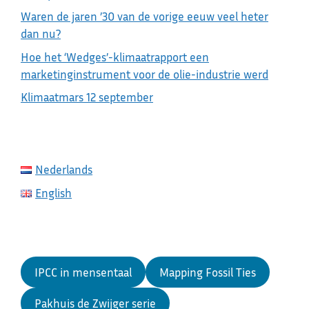
Waren de jaren ’30 van de vorige eeuw veel heter
dan nu?
Hoe het ‘Wedges’-klimaatrapport een
marketinginstrument voor de olie-industrie werd
Klimaatmars 12 september
Nederlands
English
IPCC in mensentaal
Mapping Fossil Ties
Pakhuis de Zwijger serie