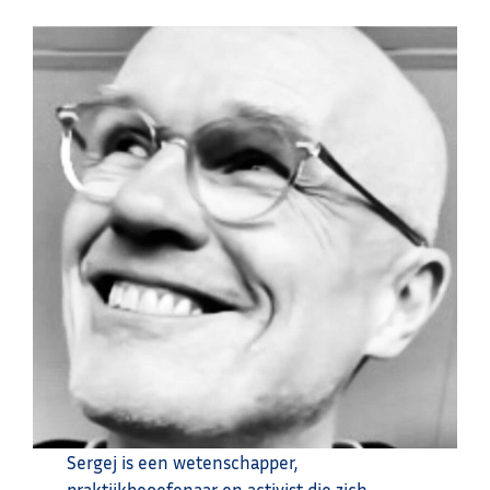
Sergej is een wetenschapper,
praktijkbeoefenaar en activist die zich