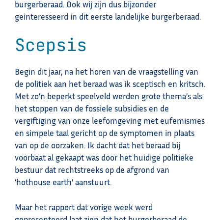
burgerberaad. Ook wij zijn dus bijzonder
geinteresseerd in dit eerste landelijke burgerberaad.
Scepsis
Begin dit jaar, na het horen van de vraagstelling van
de politiek aan het beraad was ik sceptisch en kritsch.
Met zo’n beperkt speelveld werden grote thema’s als
het stoppen van de fossiele subsidies en de
vergiftiging van onze leefomgeving met eufemismes
en simpele taal gericht op de symptomen in plaats
van op de oorzaken. Ik dacht dat het beraad bij
voorbaat al gekaapt was door het huidige politieke
bestuur dat rechtstreeks op de afgrond van
‘hothouse earth’ aanstuurt.
Maar het rapport dat vorige week werd
gepresenteerd laat zien dat het burgerberaad de