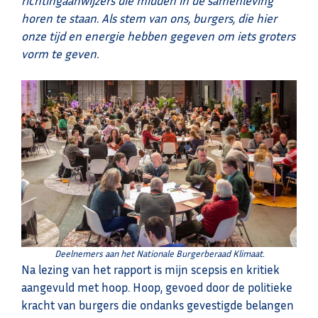
richtingaanwijzers die midden in de samenleving
horen te staan. Als stem van ons, burgers, die hier
onze tijd en energie hebben gegeven om iets groters
vorm te geven.
Deelnemers aan het Nationale Burgerberaad Klimaat.
Na lezing van het rapport is mijn scepsis en kritiek
aangevuld met hoop. Hoop, gevoed door de politieke
kracht van burgers die ondanks gevestigde belangen