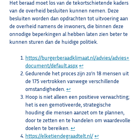
Het beraad moet los van de tekortschietende kaders
van de overheid besluiten kunnen nemen. Deze
besluiten worden dan opdrachten tot uitvoering aan
de overheid namens de inwoners, die binnen deze
onnodige beperkingen al hebben laten zien beter te
kunnen sturen dan de huidige politiek.
https://burgerberaadklimaat.nl/advies/advies+
document/default.aspx
↩︎
Gedurende het proces zijn zo’n 18 mensen uit
de 175 vertrokken vanwege verschillende
omstandigheden.
↩︎
Hoop is niet alleen een positieve verwachting;
het is een gemotiveerde, strategische
houding die mensen aanzet om te plannen,
door te zetten en te handelen om waardevolle
doelen te bereiken.
↩︎
https://elketiendegraadtelt.nl/
↩︎