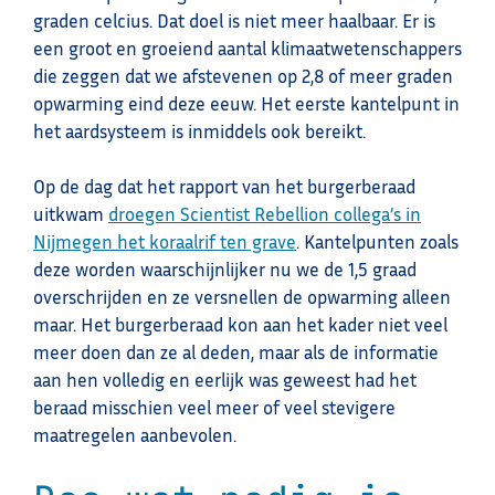
graden celcius. Dat doel is niet meer haalbaar. Er is
een groot en groeiend aantal klimaatwetenschappers
die zeggen dat we afstevenen op 2,8 of meer graden
opwarming eind deze eeuw. Het eerste kantelpunt in
het aardsysteem is inmiddels ook bereikt.
Op de dag dat het rapport van het burgerberaad
uitkwam
droegen Scientist Rebellion collega’s in
Nijmegen het koraalrif ten grave
. Kantelpunten zoals
deze worden waarschijnlijker nu we de 1,5 graad
overschrijden en ze versnellen de opwarming alleen
maar. Het burgerberaad kon aan het kader niet veel
meer doen dan ze al deden, maar als de informatie
aan hen volledig en eerlijk was geweest had het
beraad misschien veel meer of veel stevigere
maatregelen aanbevolen.