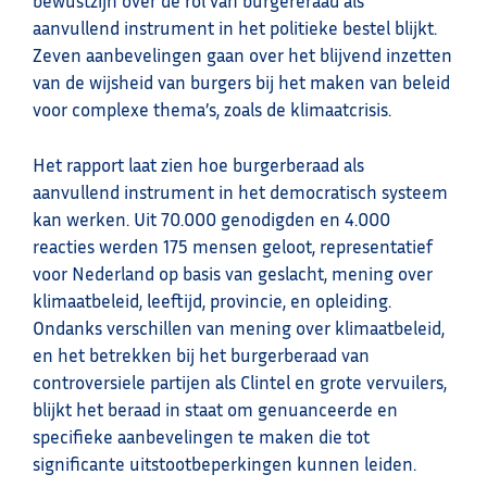
bewustzijn over de rol van burgereraad als
aanvullend instrument in het politieke bestel blijkt.
Zeven aanbevelingen gaan over het blijvend inzetten
van de wijsheid van burgers bij het maken van beleid
voor complexe thema’s, zoals de klimaatcrisis.
Het rapport laat zien hoe burgerberaad als
aanvullend instrument in het democratisch systeem
kan werken. Uit 70.000 genodigden en 4.000
reacties werden 175 mensen geloot, representatief
voor Nederland op basis van geslacht, mening over
klimaatbeleid, leeftijd, provincie, en opleiding.
Ondanks verschillen van mening over klimaatbeleid,
en het betrekken bij het burgerberaad van
controversiele partijen als Clintel en grote vervuilers,
blijkt het beraad in staat om genuanceerde en
specifieke aanbevelingen te maken die tot
significante uitstootbeperkingen kunnen leiden.