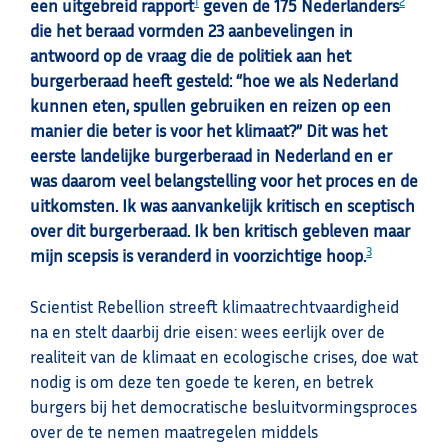
1
2
een uitgebreid rapport
geven de 175 Nederlanders
die het beraad vormden 23 aanbevelingen in
antwoord op de vraag die de politiek aan het
burgerberaad heeft gesteld: “hoe we als Nederland
kunnen eten, spullen gebruiken en reizen op een
manier die beter is voor het klimaat?” Dit was het
eerste landelijke burgerberaad in Nederland en er
was daarom veel belangstelling voor het proces en de
uitkomsten. Ik was aanvankelijk kritisch en sceptisch
over dit burgerberaad. Ik ben kritisch gebleven maar
3
mijn scepsis is veranderd in voorzichtige hoop.
Scientist Rebellion streeft klimaatrechtvaardigheid
na en stelt daarbij drie eisen: wees eerlijk over de
realiteit van de klimaat en ecologische crises, doe wat
nodig is om deze ten goede te keren, en betrek
burgers bij het democratische besluitvormingsproces
over de te nemen maatregelen middels