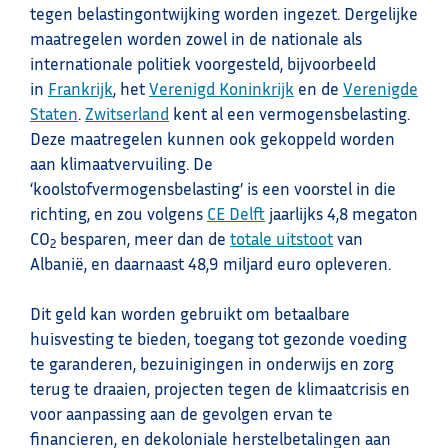
tegen belastingontwijking worden ingezet. Dergelijke
maatregelen worden zowel in de nationale als
internationale politiek voorgesteld, bijvoorbeeld
in
Frankrijk
, het
Verenigd Koninkrijk
en de
Verenigde
Staten
.
Zwitserland
kent al een vermogensbelasting.
Deze maatregelen kunnen ook gekoppeld worden
aan klimaatvervuiling. De
‘koolstofvermogensbelasting’ is een voorstel in die
richting, en zou volgens
CE Delft
jaarlijks 4,8 megaton
CO
besparen, meer dan de
totale uitstoot
van
2
Albanië, en daarnaast 48,9 miljard euro opleveren.
Dit geld kan worden gebruikt om betaalbare
huisvesting te bieden, toegang tot gezonde voeding
te garanderen, bezuinigingen in onderwijs en zorg
terug te draaien, projecten tegen de klimaatcrisis en
voor aanpassing aan de gevolgen ervan te
financieren, en dekoloniale herstelbetalingen aan