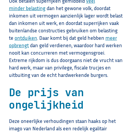
Ook betalen superrijken gemiddeld
veel
minder belasting
dan het gewone volk, doordat
inkomen uit vermogen aanzienlijk lager wordt belast
dan inkomen uit werk, en doordat superrijken vaak
buitenlandse constructies gebruiken om belasting
te
ontduiken
. Daar komt bij dat geld hebben
meer
opbrengt
dan geld verdienen, waardoor hard werken
nooit kan concurreren met vermogensgroei.
Extreme rijkdom is dus doorgaans niet de vrucht van
hard werk, maar van privilege, fiscale trucjes en
uitbuiting van de echt hardwerkende burgers.
De prijs van
ongelijkheid
Deze oneerlijke verhoudingen staan haaks op het
imago van Nederland als een redelijk egalitair