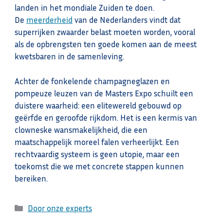
landen in het mondiale Zuiden te doen.
De
meerderheid
van de Nederlanders vindt dat
superrijken zwaarder belast moeten worden, vooral
als de opbrengsten ten goede komen aan de meest
kwetsbaren in de samenleving.
Achter de fonkelende champagneglazen en
pompeuze leuzen van de Masters Expo schuilt een
duistere waarheid: een elitewereld gebouwd op
geërfde en geroofde rijkdom. Het is een kermis van
clowneske wansmakelijkheid, die een
maatschappelijk moreel falen verheerlijkt. Een
rechtvaardig systeem is geen utopie, maar een
toekomst die we met concrete stappen kunnen
bereiken.
Categorieën
Door onze experts