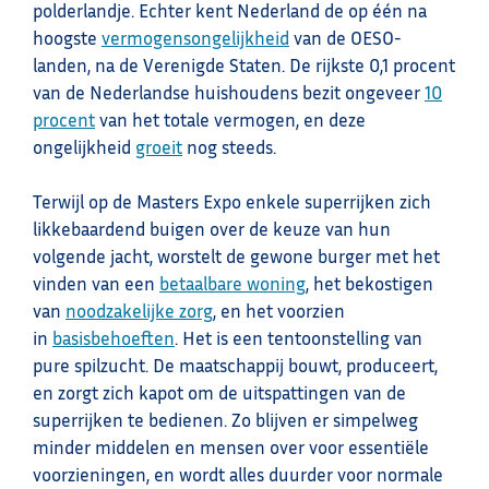
polderlandje. Echter kent Nederland de op één na
hoogste
vermogensongelijkheid
van de OESO-
landen, na de Verenigde Staten. De rijkste 0,1 procent
van de Nederlandse huishoudens bezit ongeveer
10
procent
van het totale vermogen, en deze
ongelijkheid
groeit
nog steeds.
Terwijl op de Masters Expo enkele superrijken zich
likkebaardend buigen over de keuze van hun
volgende jacht, worstelt de gewone burger met het
vinden van een
betaalbare woning
, het bekostigen
van
noodzakelijke zorg
, en het voorzien
in
basisbehoeften
. Het is een tentoonstelling van
pure spilzucht. De maatschappij bouwt, produceert,
en zorgt zich kapot om de uitspattingen van de
superrijken te bedienen. Zo blijven er simpelweg
minder middelen en mensen over voor essentiële
voorzieningen, en wordt alles duurder voor normale