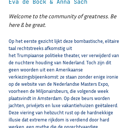
Eva de Bock & Anna Sach
Welcome to the community of greatness. Be
here & be great.
Op het eerste gezicht lijkt deze bombastische, elitaire
taal rechtstreeks afkomstig uit
het Trumpiaanse politieke theater, ver verwijderd van
de nuchtere houding van Nederland. Toch zijn dit
geen woorden uit een Amerikaanse
verkiezingsbijeenkomst: ze staan zonder enige ironie
op de website van de Nederlandse Masters Expo,
voorheen de Miljonairsbeurs, die volgende week
plaatsvindt in Amsterdam. Op deze beurs worden
jachten, privéjets en luxe vakantiehuizen geëtaleerd.
Deze viering van hebzucht rust op de hardnekkige
illusie dat extreme rijkdom is verdiend door hard
werken, een mythe die de onrechtvaardige